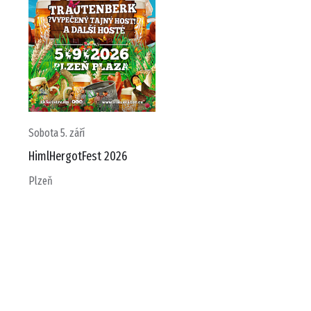
Sobota 5. září
HimlHergotFest 2026
Plzeň