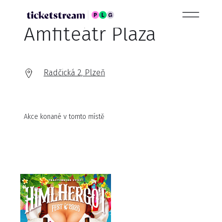
Amfiteátr Plaza
Radčická 2, Plzeň
Akce konané v tomto místě