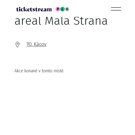
areál Malá Strana
90, Kácov
Akce konané v tomto místě