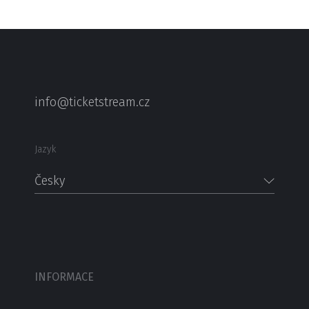
info@ticketstream.cz
Jazyk
Česky
INFORMACE