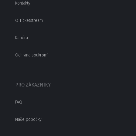
Kontakty
O Ticketstream
Kariéra
Ochrana soukromí
PRO ZÁKAZNÍKY
FAQ
Naše pobočky