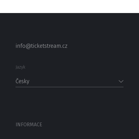
info@ticketstream.cz
Jazyk
Česky
INFORMACE