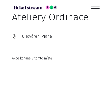
Ateliéry Ordinace
U Továren, Praha
Akce konané v tomto místě