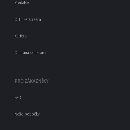
Kontakty
O Ticketstream
Kariéra
Ochrana soukromí
PRO ZÁKAZNÍKY
FAQ
Naše pobočky