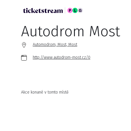
Autodrom Most
Automodrom, Most, Most
http://www.autodrom-most.cz/0
Akce konané v tomto místě