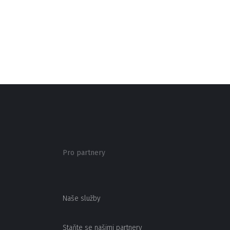
Pro partnery
Naše služby
Staňte se našimi partnery