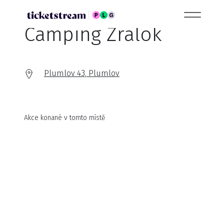
Camping Žralok
Plumlov 43, Plumlov
Akce konané v tomto místě