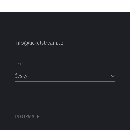
info@ticketstream.cz
Jazyk
Česky
INFORMACE