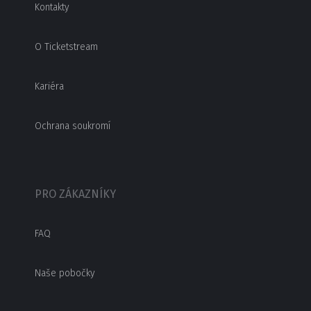
Kontakty
O Ticketstream
Kariéra
Ochrana soukromí
PRO ZÁKAZNÍKY
FAQ
Naše pobočky