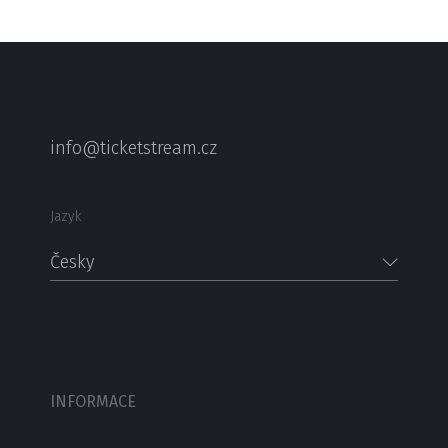
info@ticketstream.cz
Jazyk
Česky
INFORMACE