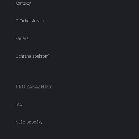
Kontakty
O Ticketstream
Kariéra
Ochrana soukromí
PRO ZÁKAZNÍKY
FAQ
Naše pobočky