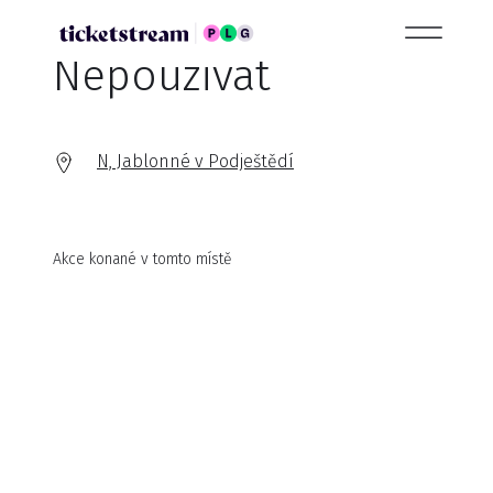
Nepouzivat
N, Jablonné v Podještědí
Akce konané v tomto místě