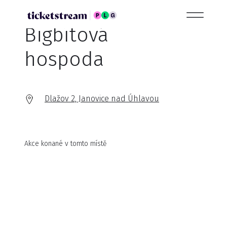
Bigbítová
hospoda
Dlažov 2, Janovice nad Úhlavou
Akce konané v tomto místě