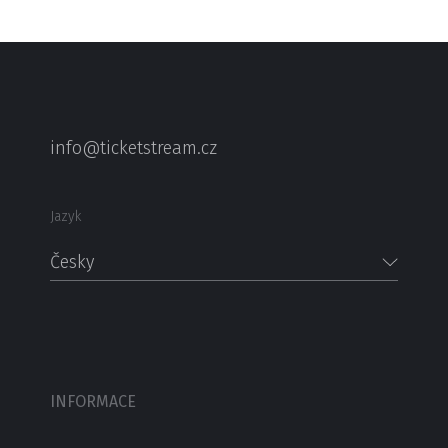
info@ticketstream.cz
Jazyk
Česky
INFORMACE