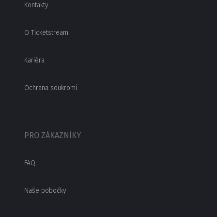
Kontakty
O Ticketstream
Kariéra
Ochrana soukromí
PRO ZÁKAZNÍKY
FAQ
Naše pobočky