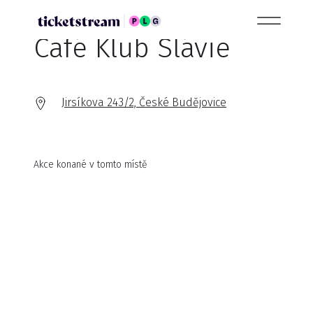
Café Klub Slávie
Jirsíkova 243/2, České Budějovice
Akce konané v tomto místě