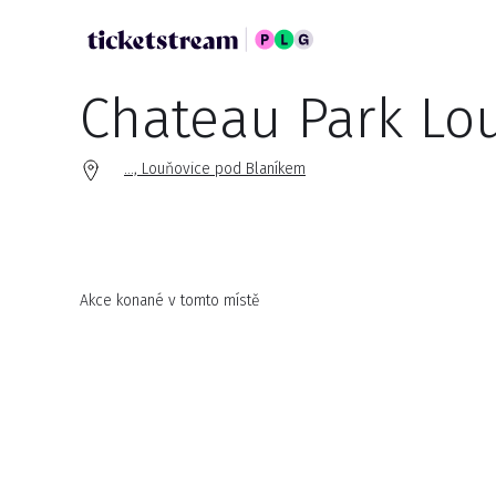
Chateau Park Lo
..., Louňovice pod Blaníkem
Akce konané v tomto místě