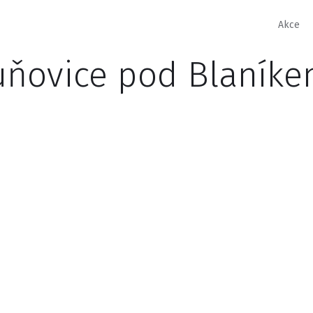
Akce
uňovice pod Blaník