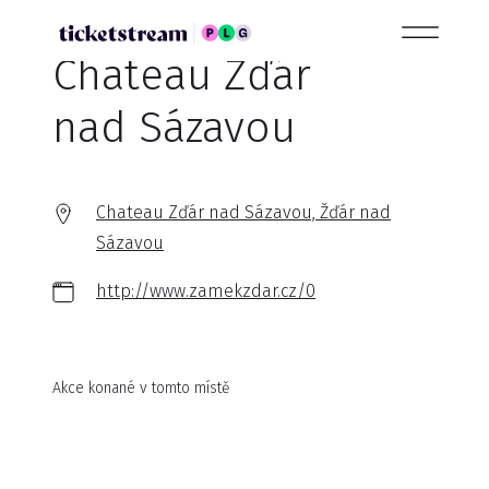
Chateau Zďár
nad Sázavou
Chateau Zďár nad Sázavou, Žďár nad
Sázavou
http://www.zamekzdar.cz/0
Akce konané v tomto místě