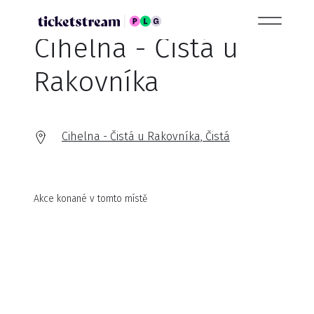
Cihelna - Čistá u
Rakovníka
Cihelna - Čistá u Rakovníka, Čistá
Akce konané v tomto místě