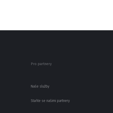
Pro partnery
Naše služby
Staňte se našimi partnery