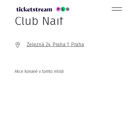
Club Naif
Železná 24, Praha 1, Praha
Akce konané v tomto místě