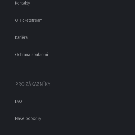
Kontakty
O Ticketstream
Kariéra
Ochrana soukromí
PRO ZÁKAZNÍKY
FAQ
Naše pobočky