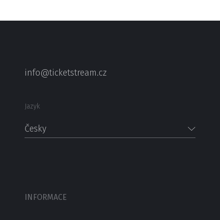
info@ticketstream.cz
Jazyk
Česky
INFORMACE