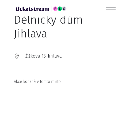
Dělnický dům
Jihlava
Žižkova 15, Jihlava
Akce konané v tomto místě