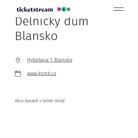
Dělnický dům
Blansko
Hybešova 1, Blansko
www.ksmb.cz
Akce konané v tomto místě