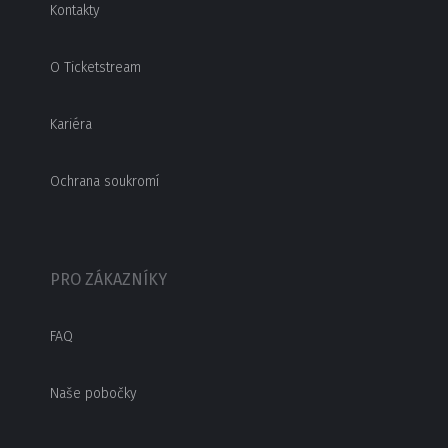
Kontakty
O Ticketstream
Kariéra
Ochrana soukromí
PRO ZÁKAZNÍKY
FAQ
Naše pobočky