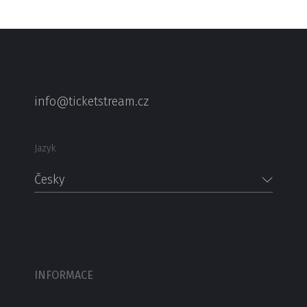
info@ticketstream.cz
Jazyk
Česky
INFORMACE