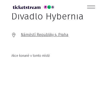
Divadlo Hybernia
Náměstí Republiky 4, Praha
Akce konané v tomto místě