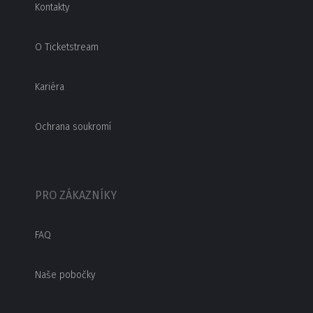
Kontakty
O Ticketstream
Kariéra
Ochrana soukromí
PRO ZÁKAZNÍKY
FAQ
Naše pobočky