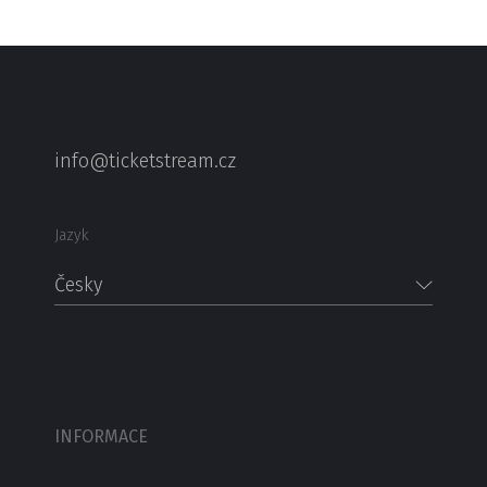
info@ticketstream.cz
Jazyk
Česky
INFORMACE