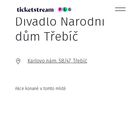
Divadlo Národní
dům Třebíč
Karlovo nám. 58/47, Třebíč
Akce konané v tomto místě