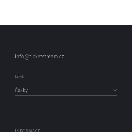
info@ticketstream.cz
Jazyk
Česky
INFORMACE