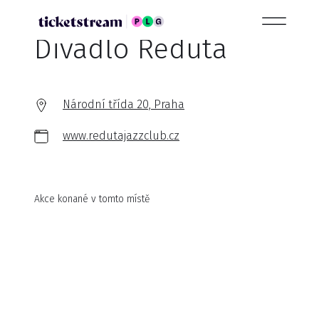
Divadlo Reduta
Národní třída 20, Praha
www.redutajazzclub.cz
Akce konané v tomto místě