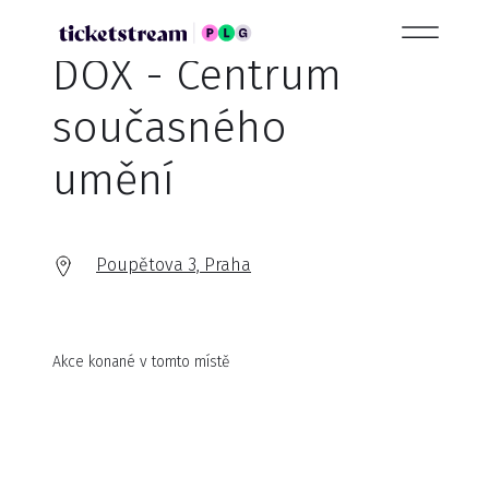
DOX - Centrum
současného
umění
Poupětova 3, Praha
Akce konané v tomto místě