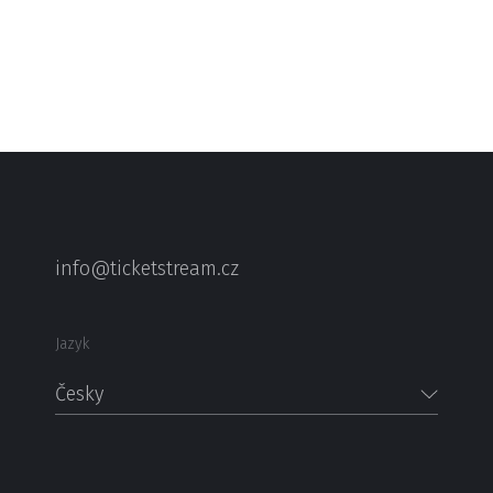
info@ticketstream.cz
Jazyk
Česky