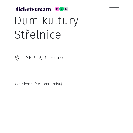
Dům kultury
Střelnice
SNP 29, Rumburk
Akce konané v tomto místě