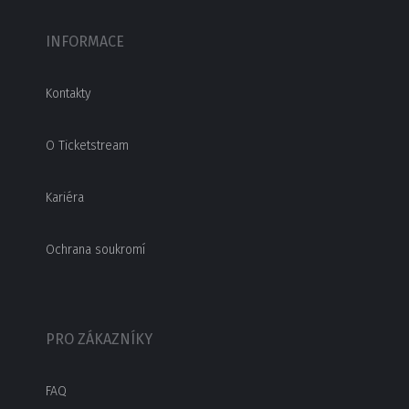
INFORMACE
Kontakty
O Ticketstream
Kariéra
Ochrana soukromí
PRO ZÁKAZNÍKY
FAQ