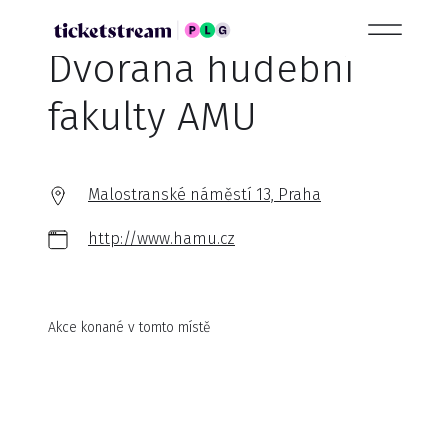
Dvorana hudební
fakulty AMU
Malostranské náměstí 13, Praha
http://www.hamu.cz
Akce konané v tomto místě