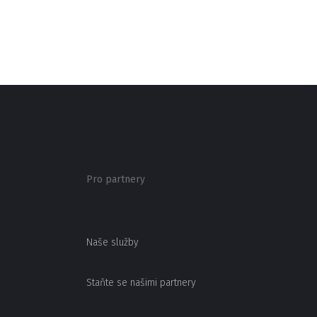
Pro partnery
Naše služby
Staňte se našimi partnery