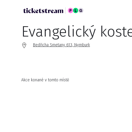
Evangelický kost
Bedřicha Smetany 613, Nymburk
Akce konané v tomto místě