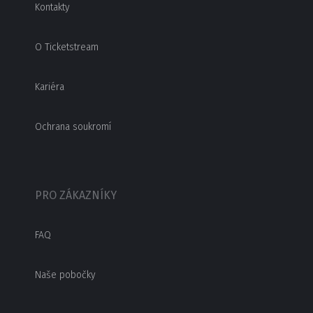
Kontakty
O Ticketstream
Kariéra
Ochrana soukromí
PRO ZÁKAZNÍKY
FAQ
Naše pobočky