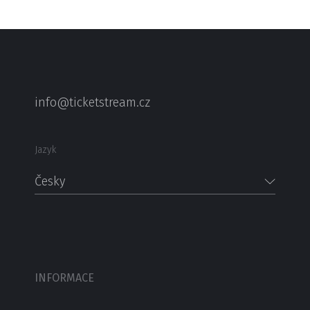
info@ticketstream.cz
Jazyk
Česky
INFORMACE