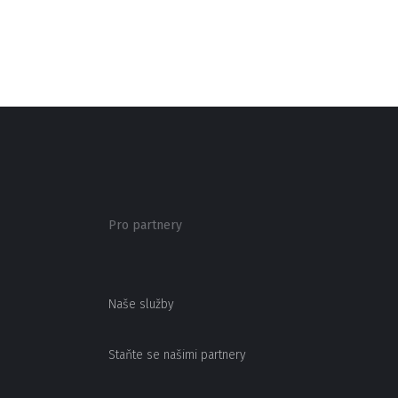
Pro partnery
Naše služby
Staňte se našimi partnery