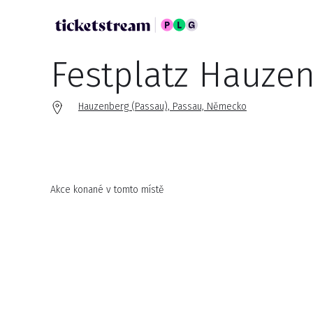
Festplatz Hauze
Hauzenberg (Passau), Passau, Německo
Akce konané v tomto místě