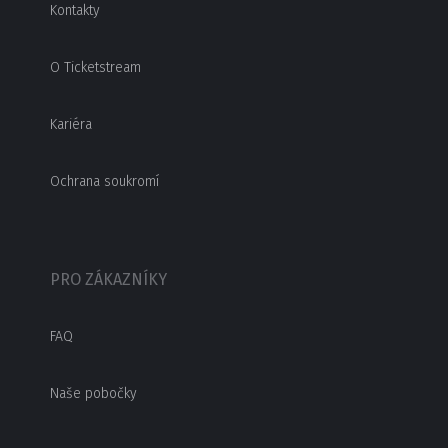
Kontakty
O Ticketstream
Kariéra
Ochrana soukromí
PRO ZÁKAZNÍKY
FAQ
Naše pobočky