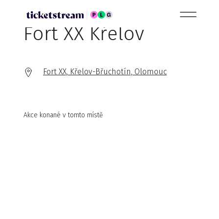
Fort XX Křelov
Fort XX, Křelov-Břuchotín, Olomouc
Akce konané v tomto místě