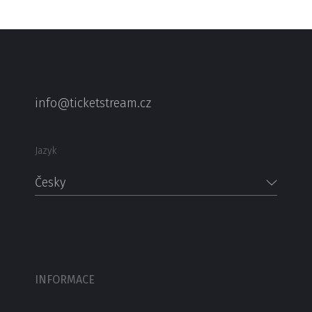
info@ticketstream.cz
Jazyk
Česky
INFORMACE