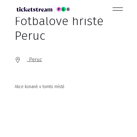
Fotbalové hřiště
Peruc
, Peruc
Akce konané v tomto místě