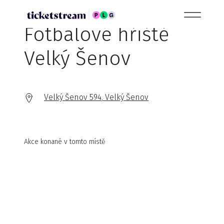
Fotbalové hřiště
Velký Šenov
Velký Šenov 594, Velký Šenov
Akce konané v tomto místě