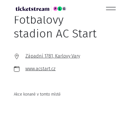
Fotbalový
stadion AC Start
Západní 1781, Karlovy Vary
www.acstart.cz
Akce konané v tomto místě