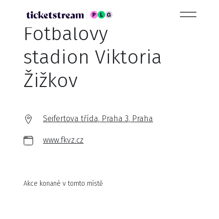
Fotbalový
stadion Viktoria
Žižkov
Seifertova třída, Praha 3, Praha
www.fkvz.cz
Akce konané v tomto místě