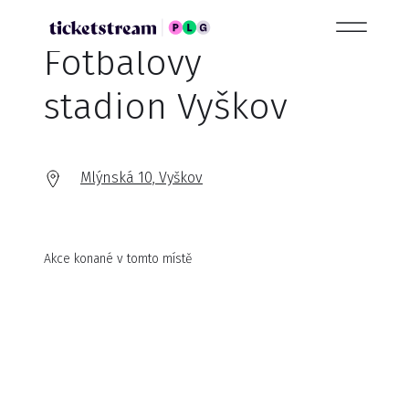
Fotbalový
stadion Vyškov
Mlýnská 10, Vyškov
Akce konané v tomto místě