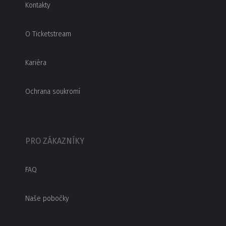
Kontakty
O Ticketstream
Kariéra
Ochrana soukromí
PRO ZÁKAZNÍKY
FAQ
Naše pobočky