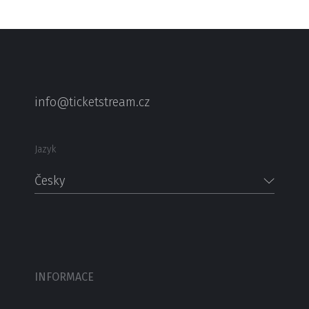
info@ticketstream.cz
Jazyk
Česky
INFORMACE