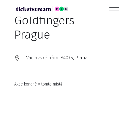
Goldfingers
Prague
Václavské nám. 840/5, Praha
Akce konané v tomto místě