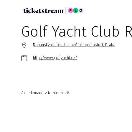
Golf Yacht Club 
Rohanský ostrov, U Libeňského mostu 1, Praha
http://www.golfyacht.cz/
Akce konané v tomto místě