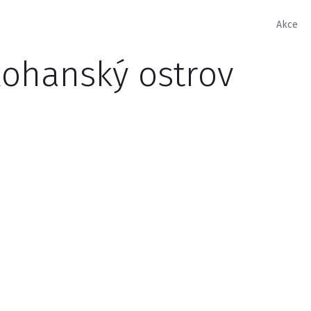
Akce
Rohanský ostrov