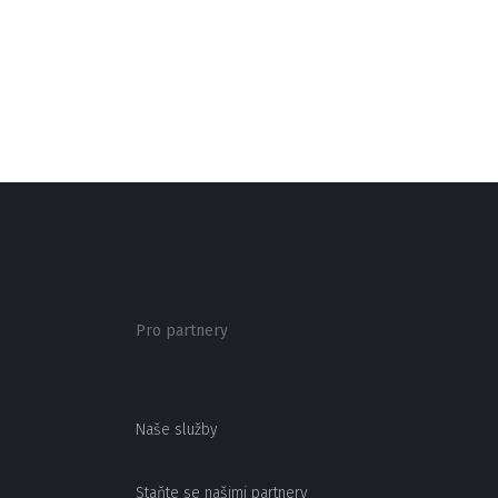
Pro partnery
Naše služby
Staňte se našimi partnery