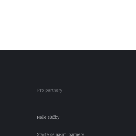
Pro partnery
Naše služby
Staňte se našimi partnery