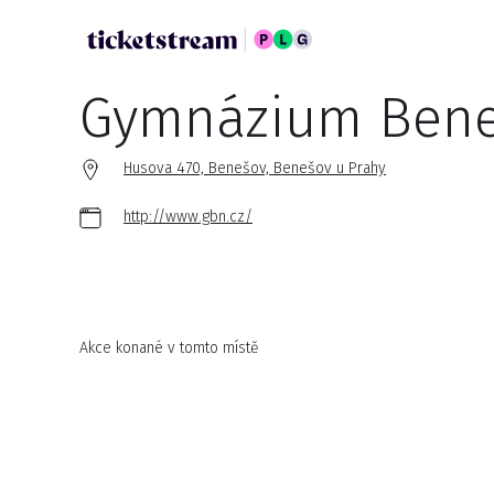
Gymnázium Ben
Husova 470, Benešov, Benešov u Prahy
http://www.gbn.cz/
Akce konané v tomto místě