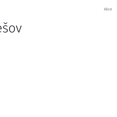
Akce
ešov