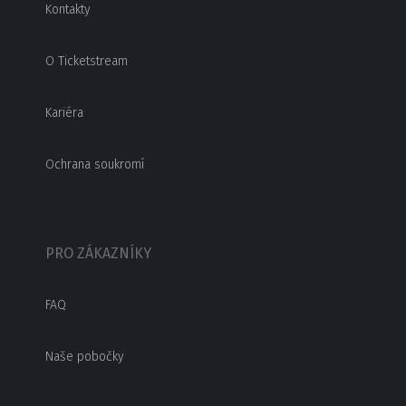
Kontakty
O Ticketstream
Kariéra
Ochrana soukromí
PRO ZÁKAZNÍKY
FAQ
Naše pobočky