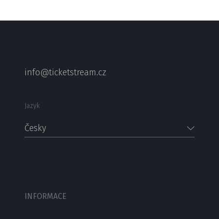
info@ticketstream.cz
Jazyk
Česky
INFORMACE