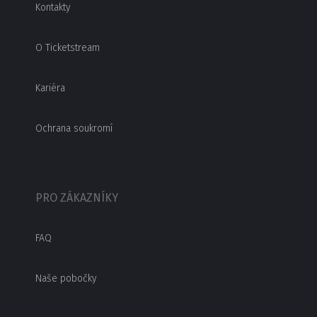
Kontakty
O Ticketstream
Kariéra
Ochrana soukromí
PRO ZÁKAZNÍKY
FAQ
Naše pobočky