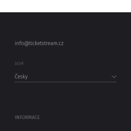
info@ticketstream.cz
Jazyk
Česky
INFORMACE