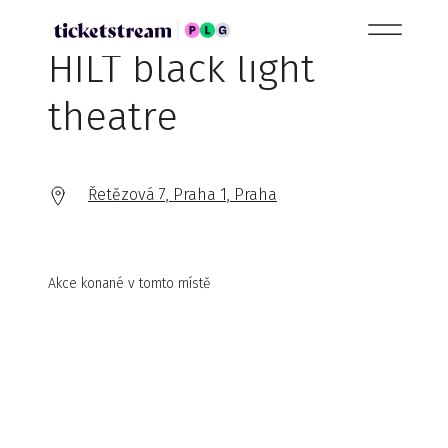
HILT black light
theatre
Řetězová 7, Praha 1, Praha
Akce konané v tomto místě