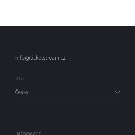
info@ticketstream.cz
Jazyk
Česky
INFORMACE