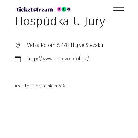
Hospůdka U Jury
Velká Polom č. 478, Háj ve Slezsku
http://www.certovoudoli.cz/
Akce konané v tomto místě