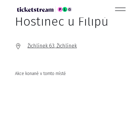
Hostinec u Filipů
Žichlínek 63, Žichlínek
Akce konané v tomto místě