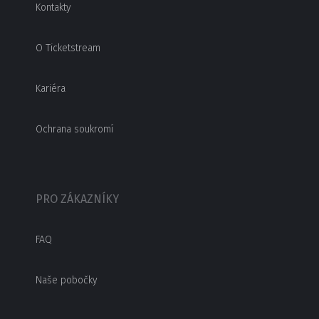
Kontakty
O Ticketstream
Kariéra
Ochrana soukromí
PRO ZÁKAZNÍKY
FAQ
Naše pobočky