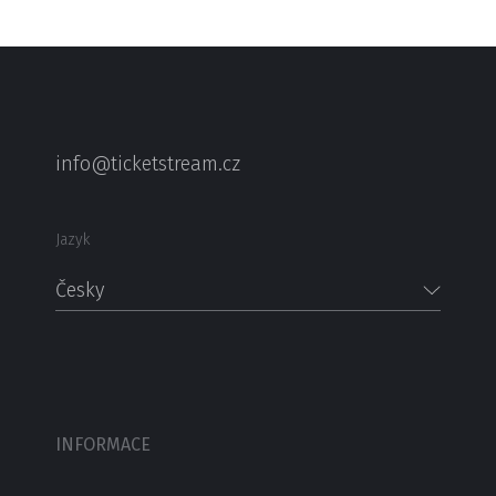
info@ticketstream.cz
Jazyk
Česky
INFORMACE