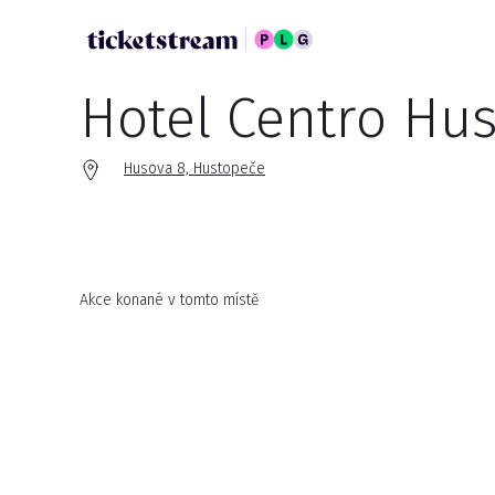
Hotel Centro Hu
Husova 8, Hustopeče
Akce konané v tomto místě