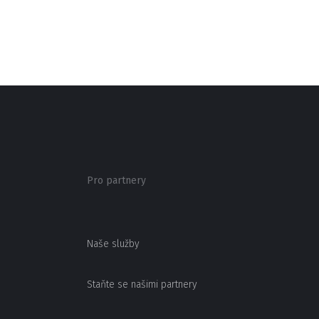
Pro partnery
Naše služby
Staňte se našimi partnery