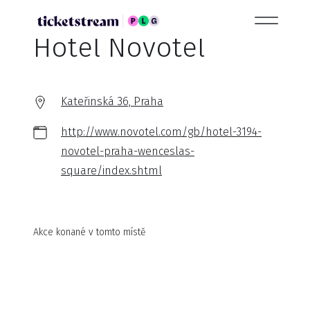
Hotel Novotel
Kateřinská 36, Praha
http://www.novotel.com/gb/hotel-3194-
novotel-praha-wenceslas-
square/index.shtml
Akce konané v tomto místě