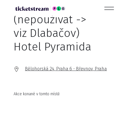
(nepoužívat ->
viz Dlabačov)
Hotel Pyramida
Bělohorská 24, Praha 6 - Břevnov, Praha
Akce konané v tomto místě