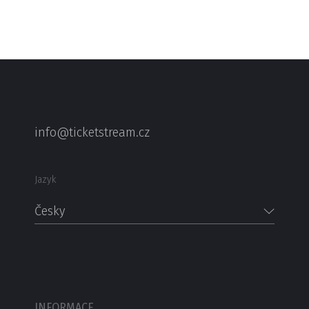
info@ticketstream.cz
Jazyk
Česky
INFORMACE