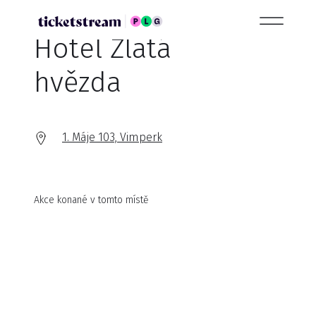
Hotel Zlatá
hvězda
1. Máje 103, Vimperk
Akce konané v tomto místě