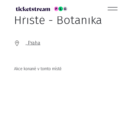
Hřiště - Botanika
, Praha
Akce konané v tomto místě