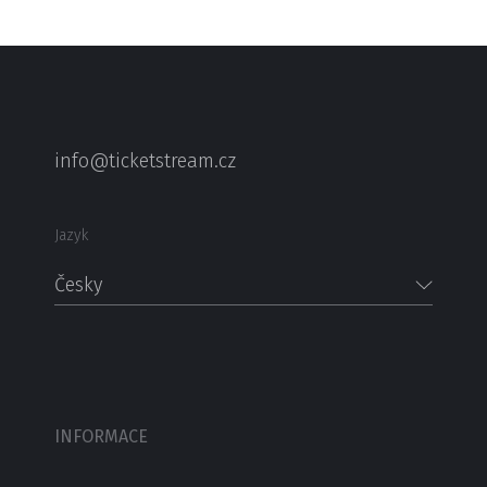
info@ticketstream.cz
Jazyk
Česky
INFORMACE