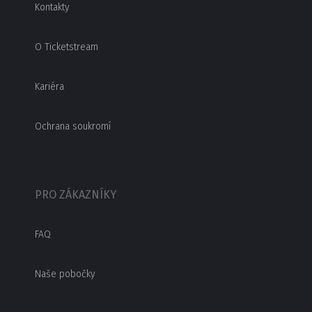
Kontakty
O Ticketstream
Kariéra
Ochrana soukromí
PRO ZÁKAZNÍKY
FAQ
Naše pobočky