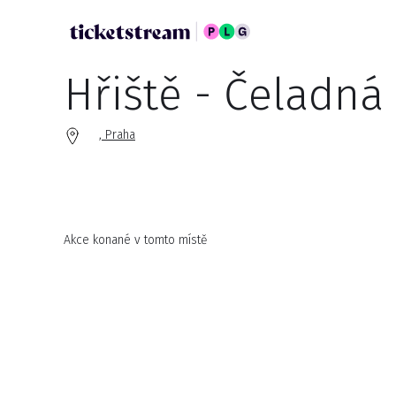
Hřiště - Čeladná
, Praha
Akce konané v tomto místě