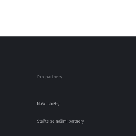
Pro partnery
Naše služby
Staňte se našimi partnery