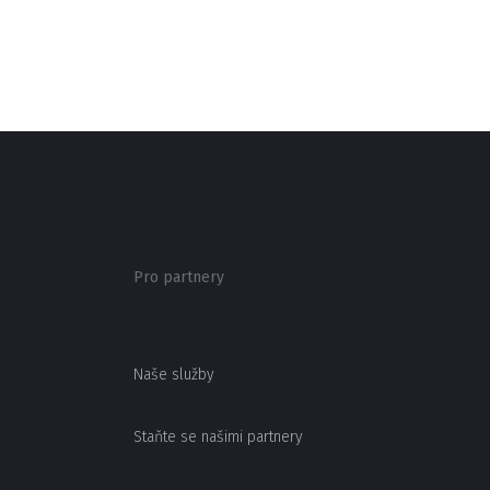
Pro partnery
Naše služby
Staňte se našimi partnery