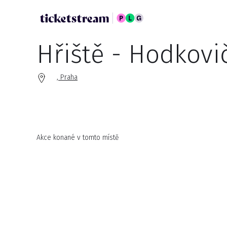
Hřiště - Hodkovi
, Praha
Akce konané v tomto místě