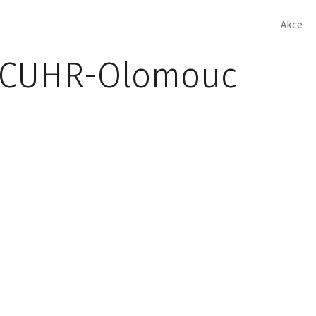
Akce
 GCUHR-Olomouc