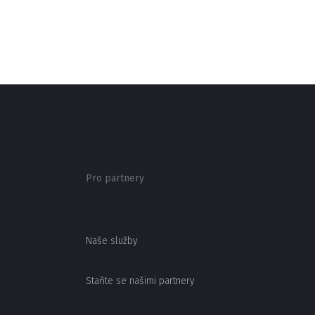
Pro partnery
Naše služby
Staňte se našimi partnery