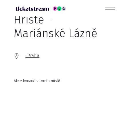
Hřiště -
Mariánské Lázně
, Praha
Akce konané v tomto místě